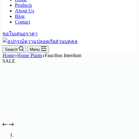
Products
About Us
Blog
Contact
ขอใบเสนอราคา
Search
Menu
Home
Home Plants
Faucibus Interdum
SALE