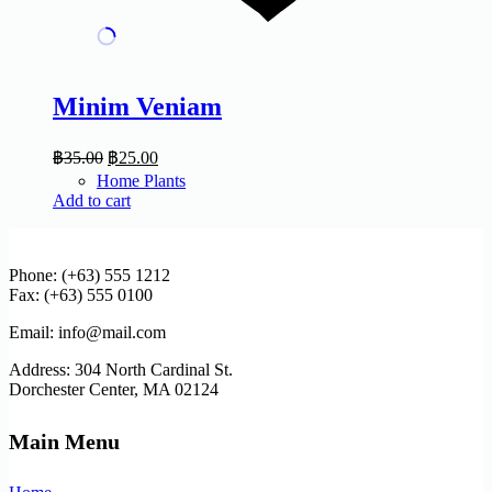
Minim Veniam
฿
35.00
฿
25.00
Home Plants
Add to cart
Phone: (+63) 555 1212
Fax: (+63) 555 0100
Email: info@mail.com
Address: 304 North Cardinal St.
Dorchester Center, MA 02124
Main Menu