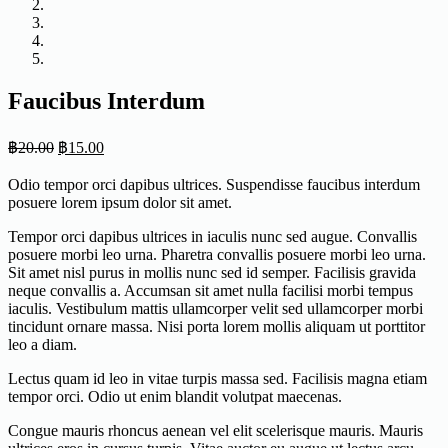
Faucibus Interdum
฿
20.00
฿
15.00
Odio tempor orci dapibus ultrices. Suspendisse faucibus interdum
posuere lorem ipsum dolor sit amet.
Tempor orci dapibus ultrices in iaculis nunc sed augue. Convallis
posuere morbi leo urna. Pharetra convallis posuere morbi leo urna.
Sit amet nisl purus in mollis nunc sed id semper. Facilisis gravida
neque convallis a. Accumsan sit amet nulla facilisi morbi tempus
iaculis. Vestibulum mattis ullamcorper velit sed ullamcorper morbi
tincidunt ornare massa. Nisi porta lorem mollis aliquam ut porttitor
leo a diam.
Lectus quam id leo in vitae turpis massa sed. Facilisis magna etiam
tempor orci. Odio ut enim blandit volutpat maecenas.
Congue mauris rhoncus aenean vel elit scelerisque mauris. Mauris