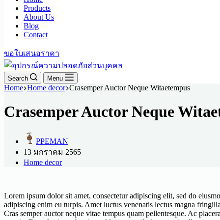
Products
About Us
Blog
Contact
ขอใบเสนอราคา
Search
Menu
Home
Home decor
Crasemper Auctor Neque Witaetempus
Crasemper Auctor Neque Wita
PPEMAN
13 มกราคม 2565
Home decor
Lorem ipsum dolor sit amet, consectetur adipiscing elit, sed do eiusmo
adipiscing enim eu turpis. Amet luctus venenatis lectus magna fringill
Cras semper auctor neque vitae tempus quam pellentesque. Ac placerat 