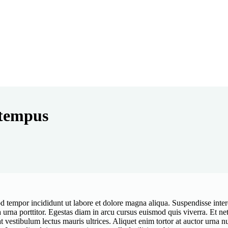
etempus
d tempor incididunt ut labore et dolore magna aliqua. Suspendisse interd
a urna porttitor. Egestas diam in arcu cursus euismod quis viverra. Et n
vestibulum lectus mauris ultrices. Aliquet enim tortor at auctor urna nu