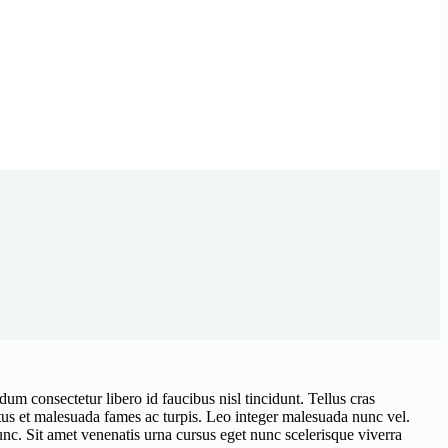
um consectetur libero id faucibus nisl tincidunt. Tellus cras
etus et malesuada fames ac turpis. Leo integer malesuada nunc vel.
nc. Sit amet venenatis urna cursus eget nunc scelerisque viverra